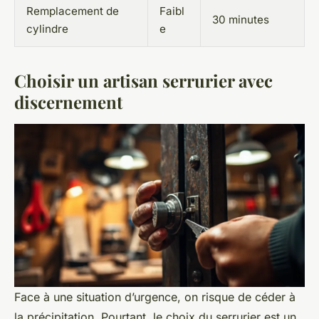
Remplacement de
Faibl
30 minutes
cylindre
e
Choisir un artisan serrurier avec
discernement
Face à une situation d’urgence, on risque de céder à
la précipitation. Pourtant, le choix du serrurier est un