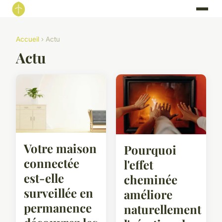
Accueil
› Actu
Actu
Votre maison
Pourquoi
connectée
l'effet
est-elle
cheminée
surveillée en
améliore
permanence
naturellement