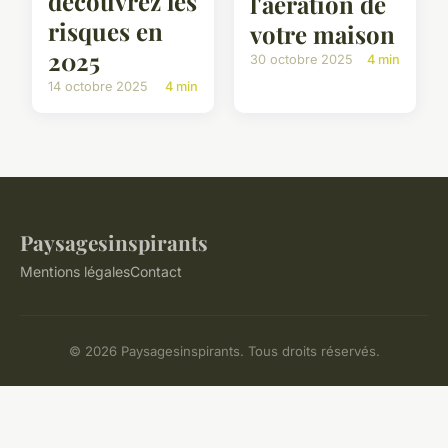
découvrez les
l'aération de
risques en
votre maison
2025
30 octobre 2025
4 min
14 octobre 2025
4 min
Paysagesinspirants
Mentions légales
Contact
© 2026 Paysagesinspirants. Tous droits réservés.