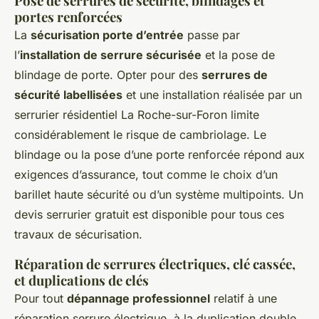
Pose de serrures de sécurité, blindages et
portes renforcées
La
sécurisation porte d’entrée
passe par
l’
installation de serrure sécurisée
et la pose de
blindage de porte. Opter pour des
serrures de
sécurité labellisées
et une installation réalisée par un
serrurier résidentiel La Roche-sur-Foron limite
considérablement le risque de cambriolage. Le
blindage ou la pose d’une porte renforcée répond aux
exigences d’assurance, tout comme le choix d’un
barillet haute sécurité ou d’un système multipoints. Un
devis serrurier gratuit est disponible pour tous ces
travaux de sécurisation.
Réparation de serrures électriques, clé cassée,
et duplications de clés
Pour tout
dépannage professionnel
relatif à une
réparation serrure électrique, à la duplication double