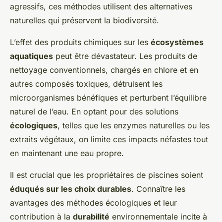
agressifs, ces méthodes utilisent des alternatives
naturelles qui préservent la biodiversité.
L’effet des produits chimiques sur les
écosystèmes
aquatiques
peut être dévastateur. Les produits de
nettoyage conventionnels, chargés en chlore et en
autres composés toxiques, détruisent les
microorganismes bénéfiques et perturbent l’équilibre
naturel de l’eau. En optant pour des solutions
écologiques
, telles que les enzymes naturelles ou les
extraits végétaux, on limite ces impacts néfastes tout
en maintenant une eau propre.
Il est crucial que les propriétaires de piscines soient
éduqués sur les choix durables
. Connaître les
avantages des méthodes écologiques et leur
contribution à la
durabilité
environnementale incite à