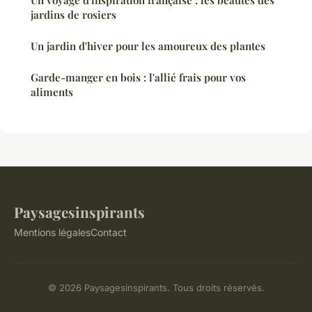
Un voyage d'inspiration française : les beautés des
jardins de rosiers
Un jardin d'hiver pour les amoureux des plantes
Garde-manger en bois : l'allié frais pour vos
aliments
Paysagesinspirants
Mentions légales
Contact
© 2026 Paysagesinspirants. Tous droits réservés.