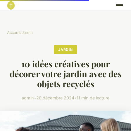
Accueil
›
Jardin
JARDIN
10 idées créatives pour
décorer votre jardin avec des
objets recyclés
admin
•
20 décembre 2024
•
11 min de lecture