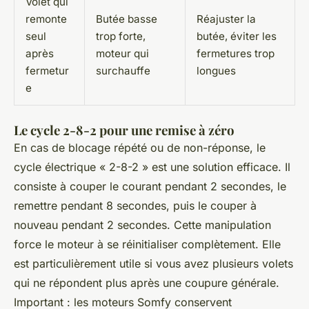
Volet qui
remonte
Butée basse
Réajuster la
seul
trop forte,
butée, éviter les
après
moteur qui
fermetures trop
fermetur
surchauffe
longues
e
Le cycle 2-8-2 pour une remise à zéro
En cas de blocage répété ou de non-réponse, le
cycle électrique « 2-8-2 » est une solution efficace. Il
consiste à couper le courant pendant 2 secondes, le
remettre pendant 8 secondes, puis le couper à
nouveau pendant 2 secondes. Cette manipulation
force le moteur à se réinitialiser complètement. Elle
est particulièrement utile si vous avez plusieurs volets
qui ne répondent plus après une coupure générale.
Important : les moteurs Somfy conservent