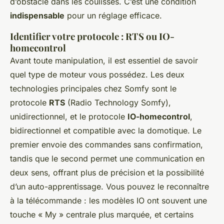
d’obstacle dans les coulisses. C’est une condition
indispensable
pour un réglage efficace.
Identifier votre protocole : RTS ou IO-
homecontrol
Avant toute manipulation, il est essentiel de savoir
quel type de moteur vous possédez. Les deux
technologies principales chez Somfy sont le
protocole
RTS
(Radio Technology Somfy),
unidirectionnel, et le protocole
IO-homecontrol
,
bidirectionnel et compatible avec la domotique. Le
premier envoie des commandes sans confirmation,
tandis que le second permet une communication en
deux sens, offrant plus de précision et la possibilité
d’un auto-apprentissage. Vous pouvez le reconnaître
à la télécommande : les modèles IO ont souvent une
touche « My » centrale plus marquée, et certains