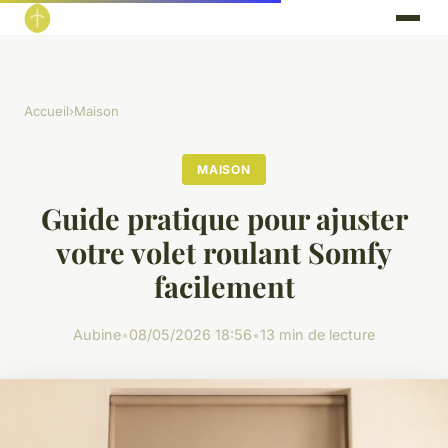
Accueil
›
Maison
MAISON
Guide pratique pour ajuster
votre volet roulant Somfy
facilement
Aubine
•
08/05/2026 18:56
•
13 min de lecture