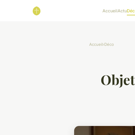
Accueil
Actu
Déc
Accueil
›
Déco
Objet