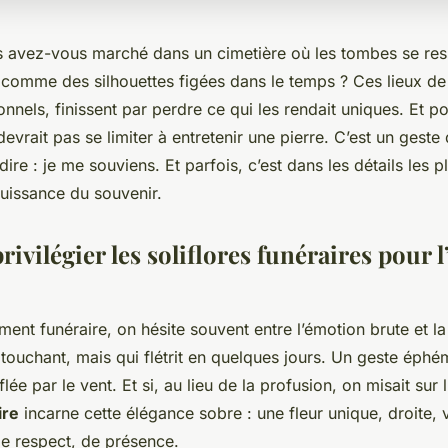
 avez-vous marché dans un cimetière où les tombes se re
s comme des silhouettes figées dans le temps ? Ces lieux d
onnels, finissent par perdre ce qui les rendait uniques. Et p
devrait pas se limiter à entretenir une pierre. C’est un geste
dire :
je me souviens
. Et parfois, c’est dans les détails les 
puissance du souvenir.
rivilégier les soliflores funéraires pou
ent funéraire, on hésite souvent entre l’émotion brute et l
 touchant, mais qui flétrit en quelques jours. Un geste ép
ée par le vent. Et si, au lieu de la profusion, on misait sur l
ire
incarne cette élégance sobre : une fleur unique, droite, v
de respect, de présence.