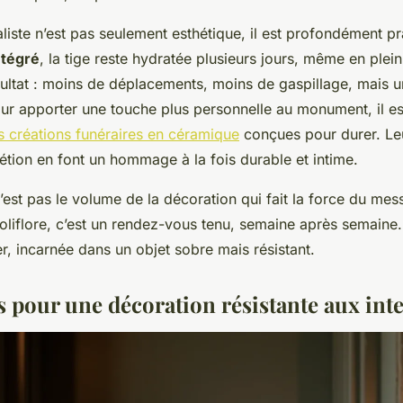
iste n’est pas seulement esthétique, il est profondément pr
ntégré
, la tige reste hydratée plusieurs jours, même en plein
sultat : moins de déplacements, moins de gaspillage, mais 
our apporter une touche plus personnelle au monument, il es
s créations funéraires en céramique
conçues pour durer. Leu
rétion en font un hommage à la fois durable et intime.
’est pas le volume de la décoration qui fait la force du mes
oliflore, c’est un rendez-vous tenu, semaine après semain
r, incarnée dans un objet sobre mais résistant.
es pour une décoration résistante aux in