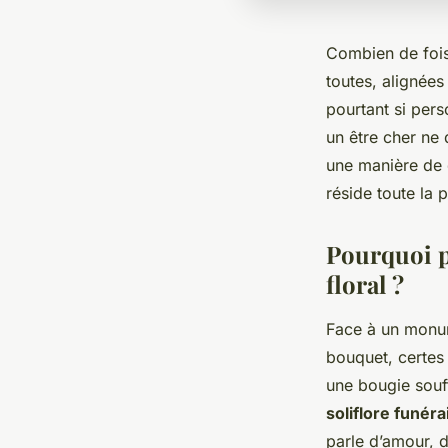
Combien de fois
toutes, alignée
pourtant si pers
un être cher ne 
une manière de 
réside toute la 
Pourquoi p
floral ?
Face à un monum
bouquet, certes
une bougie souffl
soliflore funéra
parle d’amour, 