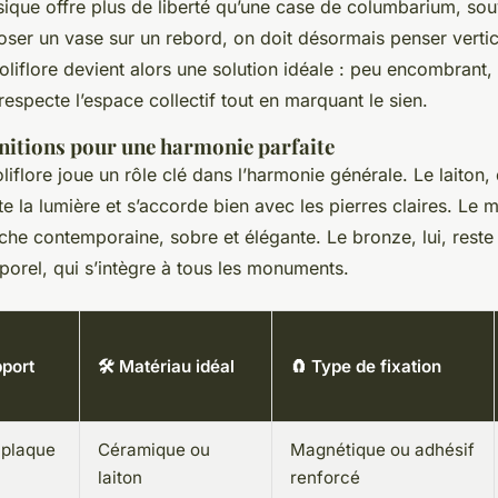
ique offre plus de liberté qu’une case de columbarium, sou
ser un vase sur un rebord, on doit désormais penser vertica
soliflore devient alors une solution idéale : peu encombrant,
 respecte l’espace collectif tout en marquant le sien.
initions pour une harmonie parfaite
liflore joue un rôle clé dans l’harmonie générale. Le laiton,
e la lumière et s’accorde bien avec les pierres claires. Le m
che contemporaine, sobre et élégante. Le bronze, lui, reste
porel, qui s’intègre à tous les monuments.
pport
🛠️ Matériau idéal
🧲 Type de fixation
(plaque
Céramique ou
Magnétique ou adhésif
laiton
renforcé