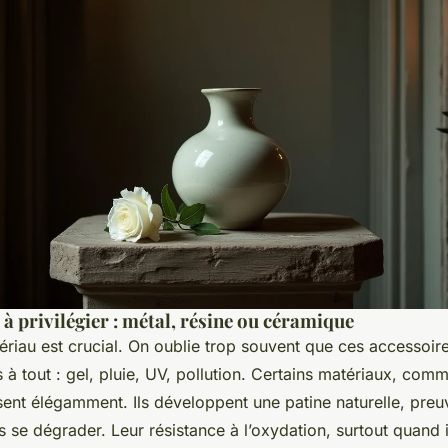
à privilégier : métal, résine ou céramique
riau est crucial. On oublie trop souvent que ces accessoire
à tout : gel, pluie, UV, pollution. Certains matériaux, com
issent élégamment. Ils développent une patine naturelle, pre
 se dégrader. Leur résistance à l’oxydation, surtout quand i