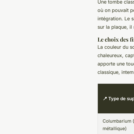
Une tombe class
où on pouvait po
intégration. Le 
sur la plaque, il
Le choix des f
La couleur du so
chaleureux, capt
apporte une tou
classique, intem
📍 Type de su
Columbarium 
métallique)